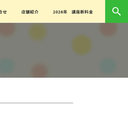
合せ
店舗紹介
2026年 講座新料金
算命学経営アドバイザ