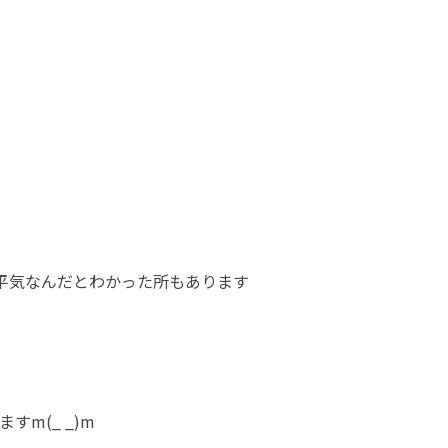
平気なんだとわかった所もあります
m(_ _)m