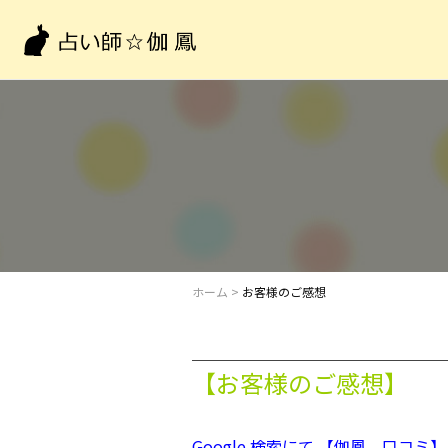
ホーム
>
お客様のご感想
【お客様のご感想】
Google 検索にて 【伽鳳 口コミ】