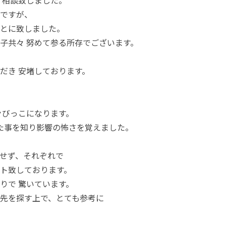
 相談致しました。
ですが、
とに致しました。
子共々 努めて参る所存でございます。
だき 安堵しております。
々びっこになります。
った事を知り影響の怖さを覚えました。
せず、それぞれで
ト致しております。
りで 驚いています。
先を探す上で、とても参考に