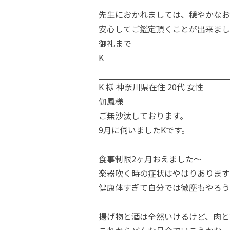
先生におかれましては、穏やかなお
安心してご鑑定頂くことが出来まし
御礼まで
K
K 様 神奈川県在住 20代 女性
伽鳳様
ご無沙汰しております。
9月に伺いましたKです。
食事制限2ヶ月おえました～
楽器吹く時の症状はやはりあります
健康体すぎて自分では微塵もやろう
揚げ物と酒は全然いけるけど、肉と