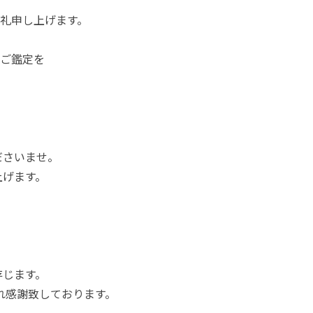
礼申し上げます。
ご鑑定を
ださいませ。
上げます。
存じます。
まれ感謝致しております。