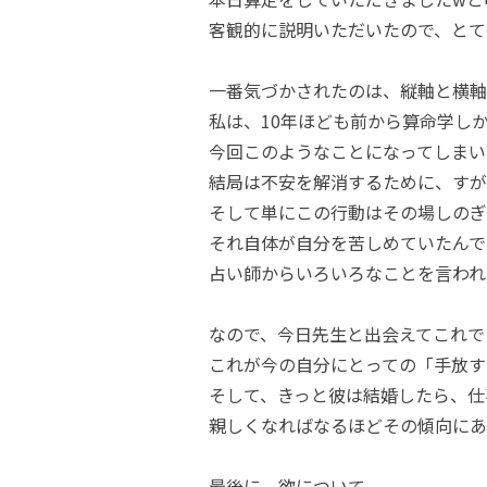
客観的に説明いただいたので、とて
一番気づかされたのは、縦軸と横軸
私は、10年ほども前から算命学し
今回このようなことになってしまい
結局は不安を解消するために、すが
そして単にこの行動はその場しのぎ
それ自体が自分を苦しめていたんで
占い師からいろいろなことを言われ
なので、今日先生と出会えてこれで
これが今の自分にとっての「手放す
そして、きっと彼は結婚したら、仕
親しくなればなるほどその傾向にあ
最後に、欲について