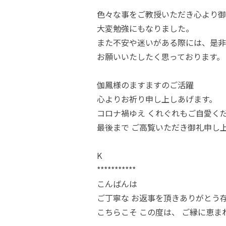
色々な事をご教授いただき心より御
大変勉強にもなりました。
また不安や迷いがある際には、是非
お願いいたしたく思っております。
伽鳳様のますますのご活躍
心よりお祈り申し上しあげます。
コロナ禍ゆえ くれぐれもご自愛く
最後まで ご高覧いただき御礼申し
K
***********
こんばんは
ご丁寧な お返事を頂きありがとう
こちらこそ この度は、 ご縁に恵