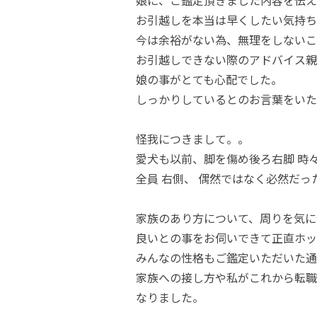
娘に、ご鑑定頂きました内容を伝え
お引越しを本当は早くしたい気持ち
今は余裕がない為、無理をしないこ
お引越しできない際のアドバイス親
娘の事がとても心配でした。
しっかりしているとのお言葉をいた
怪我につきまして。。
愛犬も以前、脚を傷め後ろ右脚 時
全員 右側、 偶然ではなく必然だ
家族のあり方について、周りを気に
良いとの事をお伺いできて正直ホッ
みんなの性格もご鑑定いただいた通
家族への接し方や私がこれから転職
なりました。