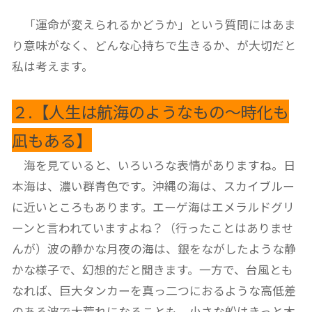
「運命が変えられるかどうか」という質問にはあま
り意味がなく、どんな心持ちで生きるか、が大切だと
私は考えます。
２.【人生は航海のようなもの～時化も
凪もある】
海を見ていると、いろいろな表情がありますね。日
本海は、濃い群青色です。沖縄の海は、スカイブルー
に近いところもあります。エーゲ海はエメラルドグリ
ーンと言われていますよね？（行ったことはありませ
んが）波の静かな月夜の海は、銀をながしたような静
かな様子で、幻想的だと聞きます。一方で、台風とも
なれば、巨大タンカーを真っ二つにおるような高低差
のある波で大荒れになることも。小さな船はきっと木