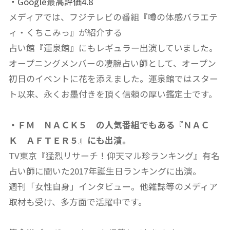
・Google最高評価4.8
メディアでは、フジテレビの番組『噂の体感バラエテ
ィ・くちこみっ』が紹介する
占い館『運泉館』にもレギュラー出演していました。
オープニングメンバーの凄腕占い師として、オープン
初日のイベントに花を添えました。運泉館ではスター
ト以来、永くお墨付きを頂く信頼の厚い鑑定士です。
・ＦＭ ＮＡＣＫ５ の人気番組でもある『ＮＡＣ
Ｋ ＡＦＴＥＲ５』にも出演。
TV東京『猛烈リサーチ！仰天マル珍ランキング』有名
占い師に聞いた2017年誕生日ランキングに出演。
週刊「女性自身」インタビュー。他雑誌等のメディア
取材も受け、多方面で活躍中です。