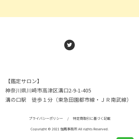
【鑑定サロン】
神奈川県川崎市高津区溝口2-9-1-405
溝の口駅 徒歩１分（東急田園都市線・ＪＲ南武線）
プライバシーポリシー
/
特定商取引に基づく記載
Copyright © 2021 伽鳳事務所 All rights Reserved.