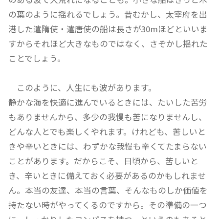
の葉のように揺れるでしょう。昔むかし、太宰府を出
港した遣隋使・遣唐使の船は長さが30mほどといいま
すからそれほど大きなものではなく、さぞかし揺れた
ことでしょう。
このように、人生にも波があります。
静かな海を快適に進んでいるときには、たいした苦労
もありませんから、多少の我慢も苦になりませんし、
どんな人とでも楽しくやれます。けれども、苦しいと
きや辛いときには、わずかな我慢も辛くてたまらない
ことがあります。だからこそ、日頃から、苦しいと
き、辛いときに備えておく必要があるのかもしれませ
ん。本当の友達、本当の言葉、そんなものしか価値を
持たない時がやってくるのですから。その準備の一つ