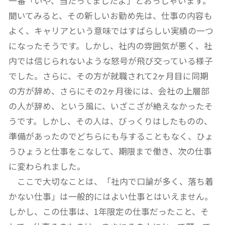
一番「いや、当たってましたよ」とおっしゃいます。
聞いてみると、その新しいお勤め先は、仕事の内容も
よく、キャリアという意味ではすばらしい実績の一つ
になったそうです。しかし、社内の雰囲気が悪く、社
内では信じられないような怒号が飛び交っている様子
でした。さらに、その方が就職されて2ヶ月目に同期
の方が辞め、さらにその2ヶ月後には、会社の上層部
の人が辞め、という風に、いざこざが絶えなかったそ
うです。しかし、その人は、びっくりはしたものの、
準備があったのでどちらにも与することもなく、ひょ
うひょうと仕事をこなして、期限まで働き、次の仕事
に変わられました。
ここで大切なことは、「社内で口論が多く、落ち着
かない仕事」は一般的にはよい仕事とはいえません。
しかし、この仕事は、1年限定の仕事だったこと、そ