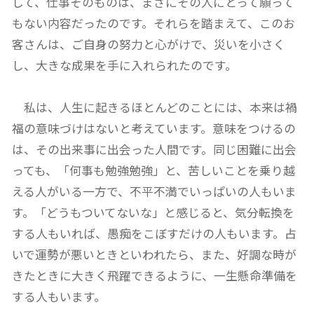
して、仕事そのものは、まさにその人にとって願って
もない内容だったのです。それらを踏まえて、このお
客さんは、ご自身の努力と心がけで、災いを小さく
し、大きな成果を手に入れられたのです。
私は、人生に起きるほとんどのことには、本来は禍
福の意味づけはないと考えています。意味をつけるの
は、その出来事に出会った人間です。同じ困難に出会
っても、「何事も勉強勉強」と、苦しいことを乗り越
える人がいる一方で、不平不満でいっぱいの人もいま
す。「どうもついてないな」と感じると、気分転換を
する人もいれば、愚痴をこぼすだけの人もいます。占
いで運勢が悪いときといわれたら、また、好調な時が
きたときに大きく飛躍できるように、一生懸命準備を
する人もいます。