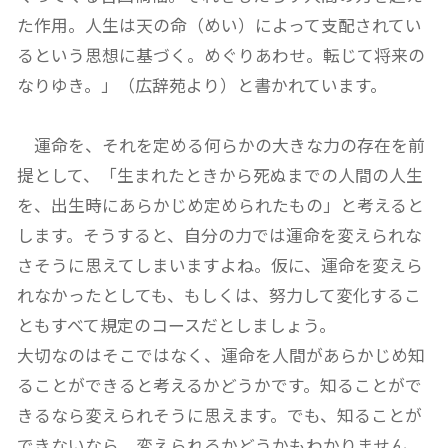
た作用。人生は天の命（めい）によって支配されてい
るという思想に基づく。めぐりあわせ。転じて将来の
なりゆき。」（広辞苑より）と書かれています。
運命を、それを定める何らかの大きな力の存在を前
提として、「生まれたときから死ぬまでの人間の人生
を、出生時にあらかじめ定められたもの」と考えると
します。そうすると、自分の力では運命を変えられな
さそうに思えてしまいますよね。仮に、運命を変えら
れなかったとしても、もしくは、努力して変化するこ
ともすべて規定のコースだとしましょう。
大切なのはそこではなく、運命を人間があらかじめ知
ることができると考えるかどうかです。知ることがで
きるなら変えられそうに思えます。でも、知ることが
できないなら、変えられるかどうかもわかりません。