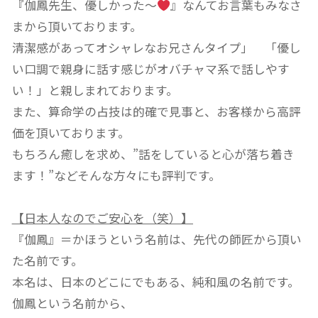
『伽鳳先生、優しかった～
』なんてお言葉もみなさ
まから頂いております。
清潔感があってオシャレなお兄さんタイプ」 「優し
い口調で親身に話す感じがオバチャマ系で話しやす
い！」と親しまれております。
また、算命学の占技は的確で見事と、お客様から高評
価を頂いております。
もちろん癒しを求め、”話をしていると心が落ち着き
ます！”などそんな方々にも評判です。
【日本人なのでご安心を（笑）】
『伽鳳』＝かほうという名前は、先代の師匠から頂い
た名前です。
本名は、日本のどこにでもある、純和風の名前です。
伽鳳という名前から、