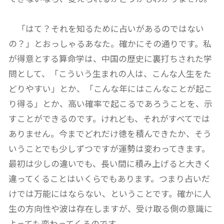
「はて？それを知るために占いがあるのではない
の？」とおっしゃるあなた。確かにその通りです。私
が得意とする算命学は、中国の歴史に裏打ちされた学
問として、「こういう生まれの人は、こんな人生をた
どりやすい」とか、「こんな年にはこんなことが起こ
り得る」とか、高い確率で起こるであろうことを、示
すことができるのです。けれども、それがすべてでは
ありません。今までどれだけ徳を積んできたか、そう
いうことでも少しずつですが運勢は変わってきます。
最初は少しの違いでも、長い間に積み上げると大きく
違ってくることはいくらでもあります。つまり占いだ
けでは万能にはならない、ということです。確かに人
生の方向性や波は存在しますが、受け取る側の意識に
よっても変わってくるのです。