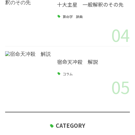
十大主星 一般解釈のその先
算命学 辞典
04
宿命天冲殺 解説
コラム
05
CATEGORY