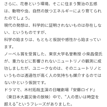
さらに、花巻という環境、そこに住まう賢治の五感
は、動物や虫、自然の放つエネルギーにより育てられ
たのでしょう。
現代の発想は、科学的に証明されないものは存在しな
い、というものですが、
科学の始まりは、もともと仮説や感性から始まってい
ます。
ノーベル賞を受賞した、東京大学名誉教授 小柴昌俊氏
が、重力などに影響されないニュートリノの観測に成
功しましたが、ユニークなのは、そのニュートリノと
いうものは透過性が高く人の気持ちも媒介するのでは
ないかという仮説です。
ドラマで、木村拓哉主演の日曜劇場『安藤ロイド』
（東日本大震災後の放映）中で、“人の思いは時空を
超える”というフレーズがありました。