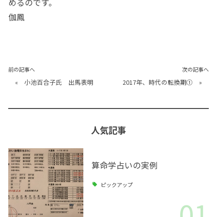
めるのです。
伽鳳
前の記事へ
次の記事へ
«
小池百合子氏 出馬表明
2017年、時代の転換期①
»
人気記事
算命学占いの実例
ピックアップ
01