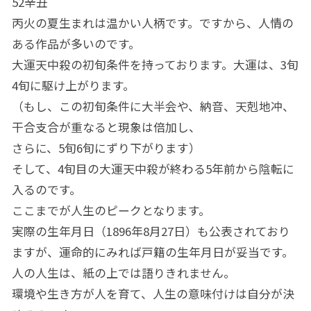
52辛丑
丙火の夏生まれは温かい人柄です。ですから、人情の
ある作品が多いのです。
大運天中殺の初旬条件を持っております。大運は、3旬
4旬に駆け上がります。
（もし、この初旬条件に大半会や、納音、天剋地冲、
干合支合が重なると現象は倍加し、
さらに、5旬6旬にずり下がります）
そして、4旬目の大運天中殺が終わる5年前から陰転に
入るのです。
ここまでが人生のピークとなります。
実際の生年月日（1896年8月27日）も公表されており
ますが、運命的にみれば戸籍の生年月日が妥当です。
人の人生は、紙の上では語りきれません。
環境や生き方が人を育て、人生の意味付けは自分が決