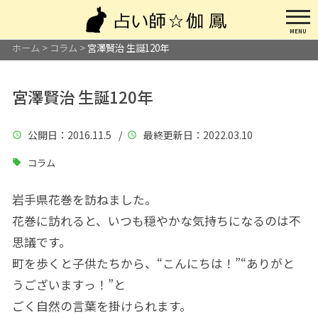
MENU
ホーム
>
コラム
>
宮澤賢治 生誕120年
宮澤賢治 生誕120年
公開日
：2016.11.5 /
最終更新日
：2022.03.10
コラム
岩手県花巻を訪ねました。
花巻に訪れると、いつも穏やかな気持ちになるのは不
思議です。
町を歩くと子供たちから、“こんにちは！”“ありがと
うございますっ！”と
ごく自然の言葉を掛けられます。