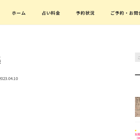
ホーム
占い料金
予約状況
ご予約・お問
メニュー
初めての方へ
ブログ
集
メディア実績
023.04.10
お客様のご感想
よくある質問
お問合せ