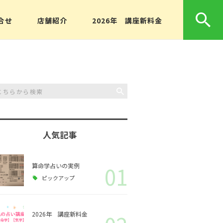
合せ
店舗紹介
2026年 講座新料金
人気記事
算命学占いの実例
01
ピックアップ
算命学経営アドバイザ
2026年 講座新料金