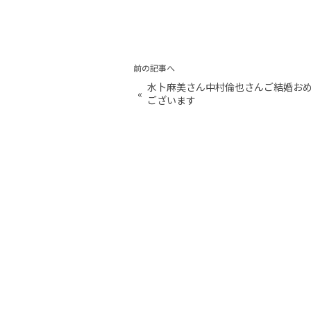
前の記事へ
水卜麻美さん中村倫也さんご結婚お
«
ございます