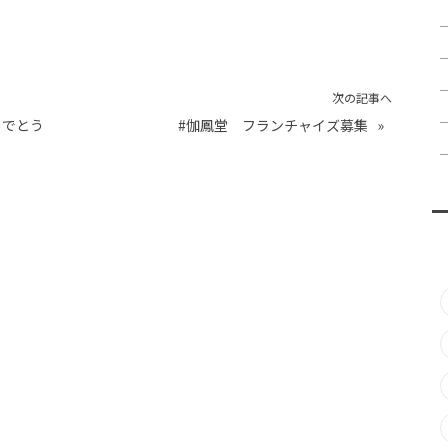
次の記事へ
めでとう
#伽鳳堂 フランチャイズ募集
»