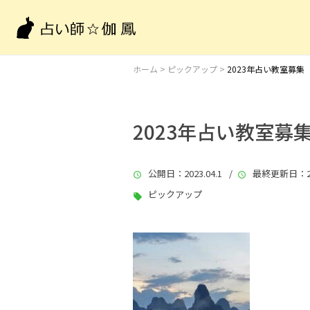
ホーム
>
ピックアップ
>
2023年占い教室募集
2023年占い教室募
公開日
：2023.04.1 /
最終更新日
：2
ピックアップ