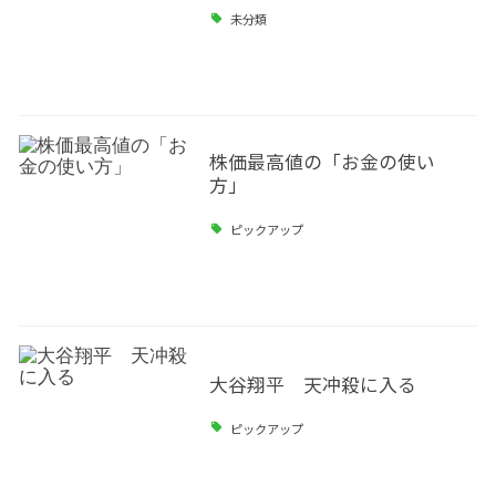
未分類
株価最高値の「お金の使い
方」
ピックアップ
大谷翔平 天冲殺に入る
ピックアップ