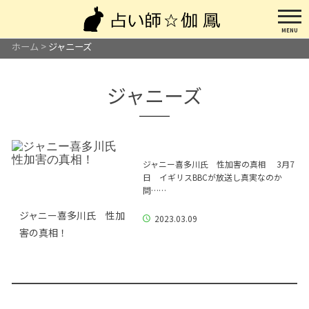
MENU
ホーム
>
ジャニーズ
ジャニーズ
ジャニー喜多川氏 性加害の真相 3月7
日 イギリスBBCが放送し真実なのか
問……
ジャニー喜多川氏 性加
2023.03.09
害の真相！