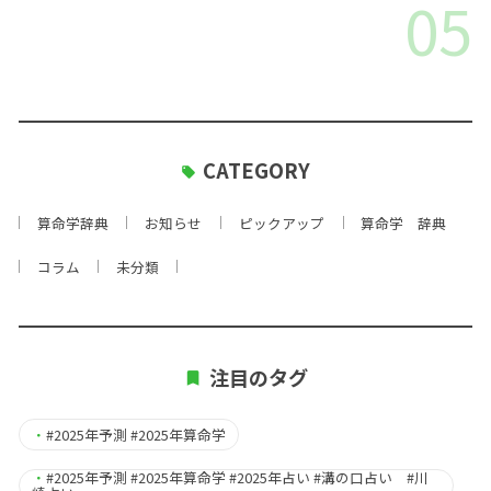
05
CATEGORY
算命学辞典
お知らせ
ピックアップ
算命学 辞典
コラム
未分類
注目のタグ
・
#2025年予測 #2025年算命学
・
#2025年予測 #2025年算命学 #2025年占い #溝の口占い #川