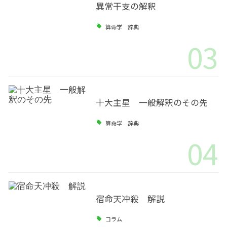
異常干支の解釈
算命学 辞典
03
十大主星 一般解釈のその先
算命学 辞典
04
宿命天冲殺 解説
コラム