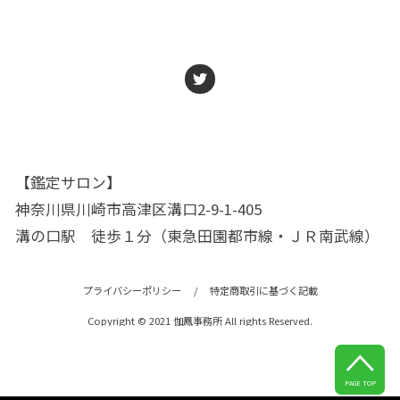
【鑑定サロン】
神奈川県川崎市高津区溝口2-9-1-405
溝の口駅 徒歩１分（東急田園都市線・ＪＲ南武線）
プライバシーポリシー
/
特定商取引に基づく記載
Copyright © 2021 伽鳳事務所 All rights Reserved.

PAGE TOP