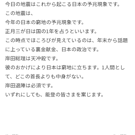
今日の地震はこれから起こる日本の予兆現象です。
この地震は、
今年の日本の窮地の予兆現象です。
正月三が日は国の
1
年を占うといいます。
この時点でほころびが見えているのは、年末から話題
に上っている裏金献金、日本の政治です。
岸田総理は天冲殺です。
彼のおかげにより日本は窮地に立ちます。
1
人間とし
て、どこの首長よりも中身がない。
岸田退陣は必須です。
いずれにしても、能登の皆さまを案じます。